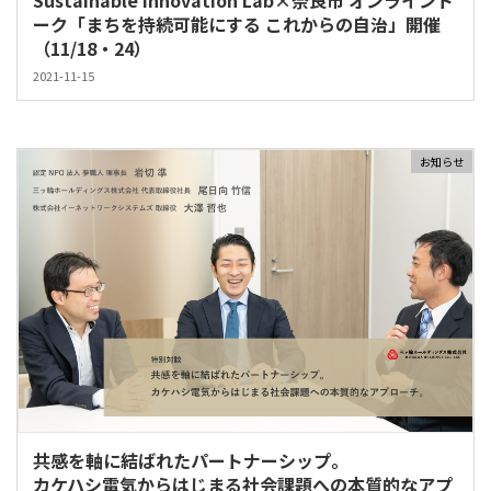
Sustainable Innovation Lab×奈良市 オンライント
ーク「まちを持続可能にする これからの自治」開催
（11/18・24）
2021-11-15
お知らせ
共感を軸に結ばれたパートナーシップ。
カケハシ電気からはじまる社会課題への本質的なアプ