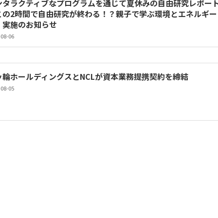
ンタラクティブなプログラムを通じて夏休みの自由研究レポー
この2時間で自由研究が終わる！？親子で学ぶ環境とエネルギー Sup
」実施のお知らせ
-08-06
ッ輪ホールディングスとNCLが資本業務提携契約を締結
-08-05