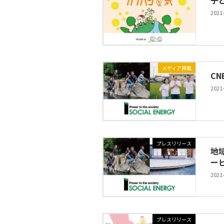
子
2021
メディア掲載
CN
2021
プレスリリース
地
ー
2021
プレスリリース