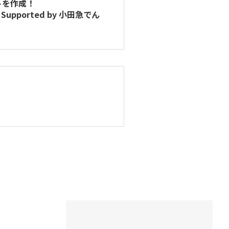
トを作成！
ported by 小田急でん