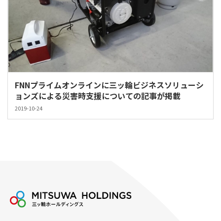
FNNプライムオンラインに三ッ輪ビジネスソリューシ
ョンズによる災害時支援についての記事が掲載
2019-10-24