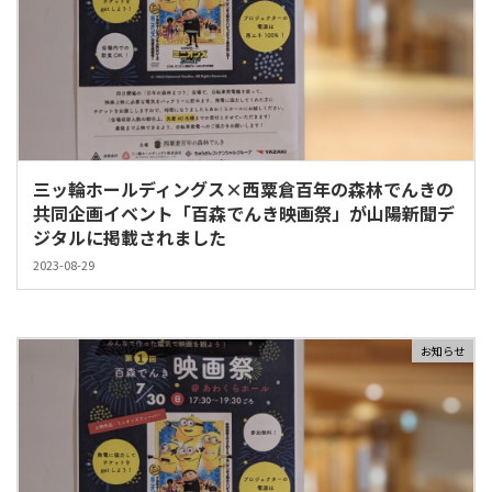
三ッ輪ホールディングス×西粟倉百年の森林でんきの
共同企画イベント「百森でんき映画祭」が山陽新聞デ
ジタルに掲載されました
2023-08-29
お知らせ