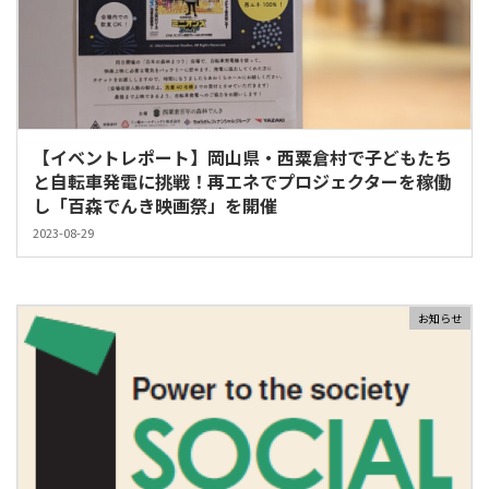
【イベントレポート】岡山県・西粟倉村で子どもたち
と自転車発電に挑戦！再エネでプロジェクターを稼働
し「百森でんき映画祭」を開催
2023-08-29
お知らせ