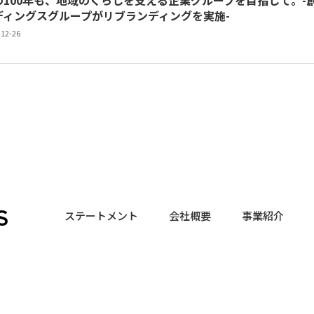
の100年も、地域のくらしを支える企業グループを目指して。-
ディングスグループがリブランディングを実施-
-12-26
ステートメント
会社概要
事業紹介