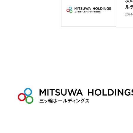
次
ル
2024