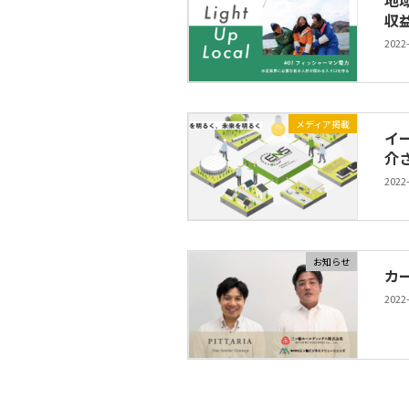
地域
収
2022
メディア掲載
イ
介
2022
お知らせ
カ
2022