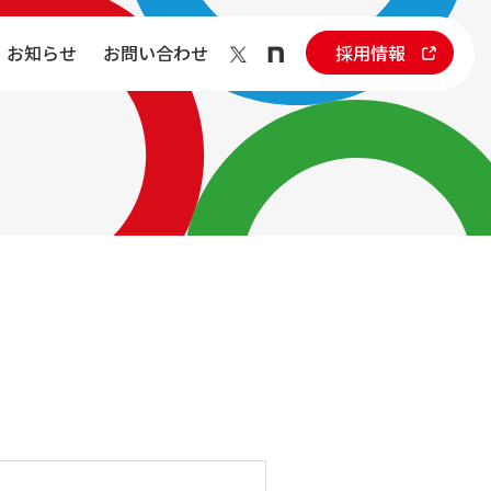
お知らせ
お問い合わせ
採用情報