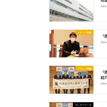
地
2023
メディア掲載
「
2023
メディア掲載
「
紹
2023
プレスリリース