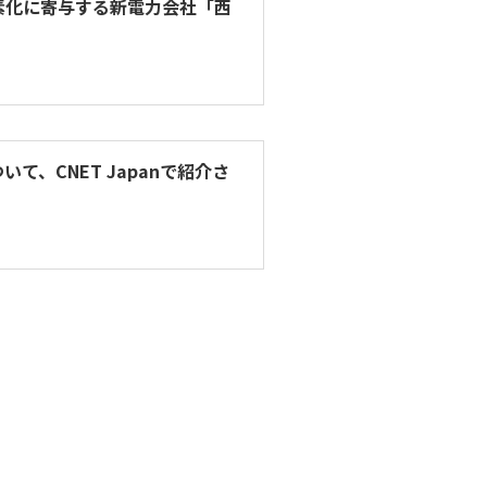
素化に寄与する新電力会社「西
、CNET Japanで紹介さ