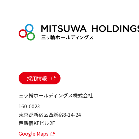
ー
ジ
送
り
採用情報
三ッ輪ホールディングス株式会社
160-0023
東京都新宿区西新宿8-14-24
西新宿KFビル2F
Google Maps