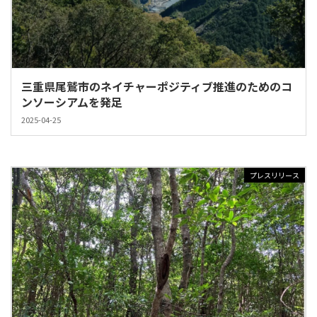
三重県尾鷲市のネイチャーポジティブ推進のためのコ
ンソーシアムを発足
2025-04-25
プレスリリース