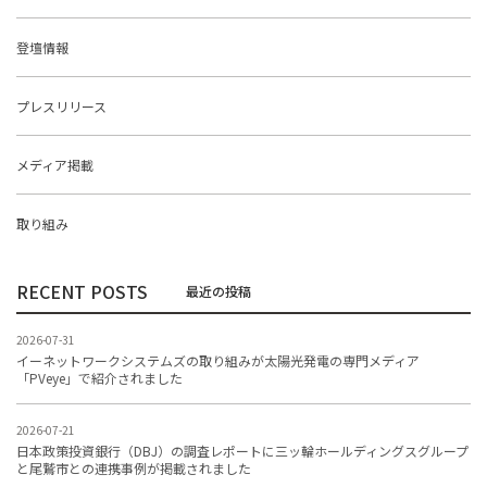
登壇情報
プレスリリース
メディア掲載
取り組み
RECENT POSTS
2026-07-31
イーネットワークシステムズの取り組みが太陽光発電の専門メディア
「PVeye」で紹介されました
2026-07-21
日本政策投資銀行（DBJ）の調査レポートに三ッ輪ホールディングスグループ
と尾鷲市との連携事例が掲載されました