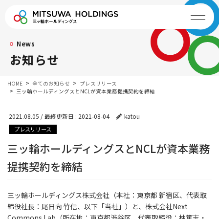
News
お知らせ
HOME
全てのお知らせ
プレスリリース
三ッ輪ホールディングスとNCLが資本業務提携契約を締結
2021.08.05
/ 最終更新日 :
2021-08-04
katou
プレスリリース
三ッ輪ホールディングスとNCLが資本業務
提携契約を締結
三ッ輪ホールディングス株式会社（本社：東京都 新宿区、代表取
締役社長：尾日向 竹信、以下「当社」）と、株式会社Next
Commons Lab（所在地：東京都渋谷区、代表取締役：林篤志・