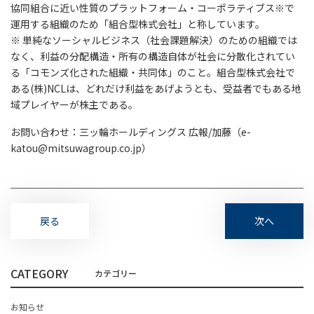
協同組合に近い性質のプラットフォーム・コーポラティブス※で
運用する組織のため「組合型株式会社」と称しています。
※ 単純なソーシャルビジネス（社会課題解決）のための組織では
なく、利益の分配構造・所有の構造自体が社会に分散化されてい
る「コモンズ化された組織・共同体」のこと。組合型株式会社で
ある(株)NCLは、どれだけ利益をあげようとも、受益者でもある地
域プレイヤーが株主である。
お問い合わせ：三ッ輪ホールディングス 広報/加藤（e-
katou@mitsuwagroup.co.jp）
戻る
次へ
CATEGORY
お知らせ