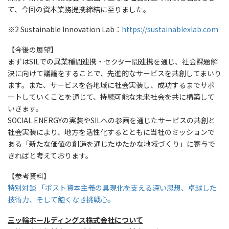
て、今回の資本業務提携締結に至りました。
※2 Sustainable Innovation Lab：
https://sustainablexlab.com
【今後の展望】
まずはSILでの異業種間連携・セクター間連携を通じ、社会課題解
決に向けて議論をすることで、先進的なサービスを共創してまいり
ます。また、サービスを各地域に社会実装し、成功するまでサポ
ートしていくことを通じて、持続可能な未来社会を共に構築して
いきます。
SOCIAL ENERGYの実装やSILへの参画を通じたサービスの共創と
社会実装により、地方を活性化するとともに当社のミッションで
ある「新たな価値の創造を通じたゆたかな地域づくり」に寄与で
きればと考えております。
【参考資料】
特別対談 「ポスト資本主義の具現化を支える深い思想、卓越した
技術力、そして飽くなき挑戦心。
三ッ輪ホールディングス株式会社について