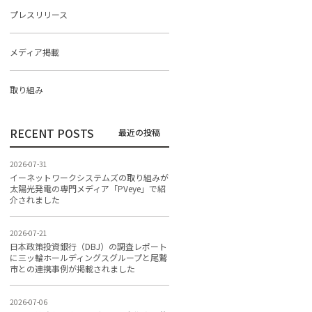
プレスリリース
メディア掲載
取り組み
RECENT POSTS
2026-07-31
イーネットワークシステムズの取り組みが
太陽光発電の専門メディア「PVeye」で紹
介されました
2026-07-21
日本政策投資銀行（DBJ）の調査レポート
に三ッ輪ホールディングスグループと尾鷲
市との連携事例が掲載されました
2026-07-06