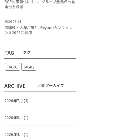
BCP対策強化に向け、グループ全拠点へ蓄
電池を設置
2026-05-14
取締役・大澤が第5回Beyondカンファレ
ンス2026に登壇
TAG
TAG01
TAG02
ARCHIVE
2026年7月 (3)
2026年5月 (1)
2026年4月 (1)