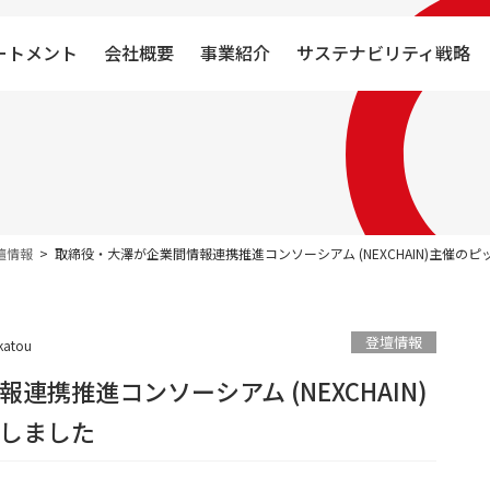
ートメント
会社概要
事業紹介
サステナビリティ戦略
壇情報
取締役・大澤が企業間情報連携推進コンソーシアム (NEXCHAIN)主催の
登壇情報
katou
携推進コンソーシアム (NEXCHAIN)
しました