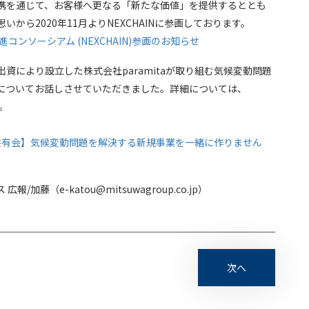
携を通じて、お客様へ更なる「新たな価値」を提供するととも
から2020年11月よりNEXCHAINに参画しております。
コンソーシアム (NEXCHAIN)参画のお知らせ
資により設立した株式会社paramitaが取り組む気候変動問題
についてお話しさせていただきました。詳細については、
い。
情報共有会】気候変動問題を解決する新規事業を一緒に作りません
藤（e-katou@mitsuwagroup.co.jp）
次へ