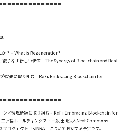
＝＝＝＝＝＝＝＝＝＝＝＝＝＝＝
00
？ – What is Regeneration?
す新しい価値 – The Synergy of Blockchain and Real
問題に取り組む – ReFi: Embracing Blockchain for
＝＝＝＝＝＝＝＝＝＝＝＝＝＝＝
ン×環境問題に取り組む – ReFi: Embracing Blockchain for
”に登壇し、三ッ輪ホールディングス・一般社団法人Next Commons
む新プロジェクト「SINRA」についてお話する予定です。