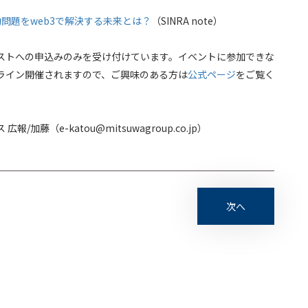
–気候変動問題をweb3で解決する未来とは？
（SINRA note）
ストへの申込みのみを受け付けています。イベントに参加できな
ライン開催されますので、ご興味のある方は
公式ページ
をご覧く
藤（e-katou@mitsuwagroup.co.jp）
次へ