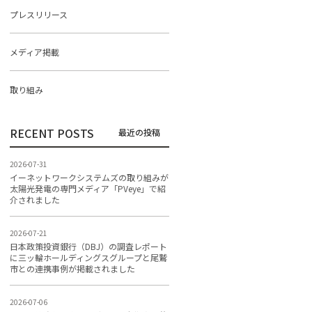
プレスリリース
メディア掲載
取り組み
RECENT POSTS
2026-07-31
イーネットワークシステムズの取り組みが
太陽光発電の専門メディア「PVeye」で紹
介されました
2026-07-21
日本政策投資銀行（DBJ）の調査レポート
に三ッ輪ホールディングスグループと尾鷲
市との連携事例が掲載されました
2026-07-06