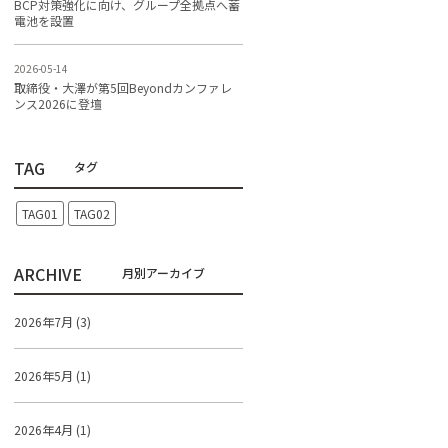
BCP対策強化に向け、グループ全拠点へ蓄
電池を設置
2026-05-14
取締役・大澤が第5回Beyondカンファレ
ンス2026に登壇
TAG
TAG01
TAG02
ARCHIVE
2026年7月 (3)
2026年5月 (1)
2026年4月 (1)