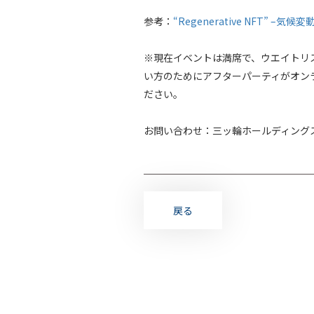
参考：
“Regenerative NFT” 
※現在イベントは満席で、ウエイトリ
い方のためにアフターパーティがオン
ださい。
お問い合わせ：三ッ輪ホールディングス 広報/加
戻る