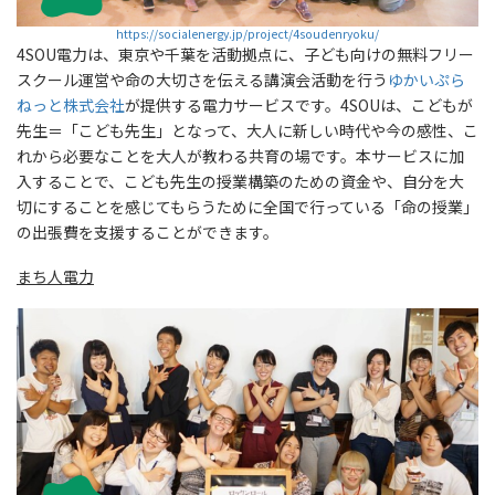
https://socialenergy.jp/project/4soudenryoku/
4SOU電力は、東京や千葉を活動拠点に、子ども向けの無料フリー
スクール運営や命の大切さを伝える講演会活動を行う
ゆかいぷら
ねっと株式会社
が提供する電力サービスです。4SOUは、こどもが
先生＝「こども先生」となって、大人に新しい時代や今の感性、こ
れから必要なことを大人が教わる共育の場です。本サービスに加
入することで、こども先生の授業構築のための資金や、自分を大
切にすることを感じてもらうために全国で行っている「命の授業」
の出張費を支援することができます。
まち人電力