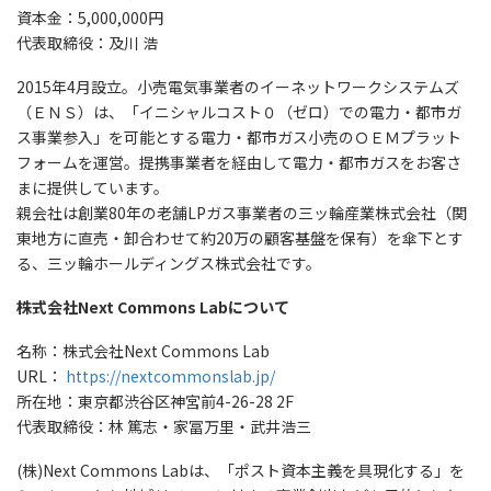
資本金：5,000,000円
代表取締役：及川 浩
2015年4月設立。小売電気事業者のイーネットワークシステムズ
（ＥＮＳ）は、「イニシャルコスト０（ゼロ）での電力・都市ガ
ス事業参入」を可能とする電力・都市ガス小売のＯＥＭプラット
フォームを運営。提携事業者を経由して電力・都市ガスをお客さ
まに提供しています。
親会社は創業80年の老舗LPガス事業者の三ッ輪産業株式会社（関
東地方に直売・卸合わせて約20万の顧客基盤を保有）を傘下とす
る、三ッ輪ホールディングス株式会社です。
株式会社Next Commons Labについて
名称：株式会社Next Commons Lab
URL：
https://nextcommonslab.jp/
所在地：東京都渋谷区神宮前4-26-28 2F
代表取締役：林 篤志・家冨万里・武井浩三
(株)Next Commons Labは、「ポスト資本主義を具現化する」を