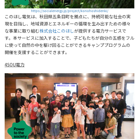
https://socialenergy.jp/project/konohoshidenki/
このほし電気は、秋田県五条目町を拠点に、持続可能な社会の実
現を目指し、地域資源とエネルギーの循環を生み出すための様々
な事業に取り組む
株式会社このほし
が提供する電力サービスで
す。本サービスに加入することで、子どもたちが自分の五感をフル
に使って自然の中を駆け回ることができるキャンププログラムの
開催を支援することができます。
4SOU電力