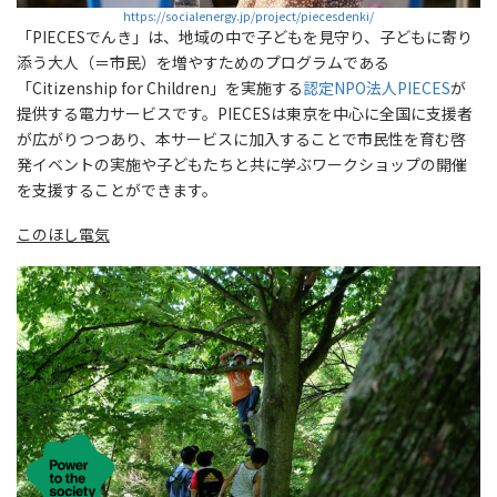
https://socialenergy.jp/project/piecesdenki/
「PIECESでんき」は、地域の中で子どもを見守り、子どもに寄り
添う大人（＝市民）を増やすためのプログラムである
「Citizenship for Children」を実施する
認定NPO法人PIECES
が
提供する電力サービスです。PIECESは東京を中心に全国に支援者
が広がりつつあり、本サービスに加入することで市民性を育む啓
発イベントの実施や子どもたちと共に学ぶワークショップの開催
を支援することができます。
このほし電気