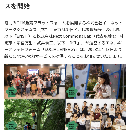
スを開始
電力のOEM販売プラットフォームを展開する株式会社イーネット
ワークシステムズ（本社：東京都新宿区、代表取締役：及川 浩、
以下「ENS」）と株式会社Next Commons Lab（代表取締役：林
篤志・家冨万里・武井浩三、以下「NCL」）が運営するエネルギ
ープラットフォーム「SOCIAL ENERGY」は、2023年7月3日より
新たに4つの電力サービスを提供することをお知らせいたします。