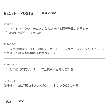
RECENT POSTS
2026-07-31
イーネットワークシステムズの取り組みが太陽光発電の専門メディア
「PVeye」で紹介されました
2026-07-21
日本政策投資銀行（DBJ）の調査レポートに三ッ輪ホールディングスグループ
と尾鷲市との連携事例が掲載されました
2026-07-06
BCP対策強化に向け、グループ全拠点へ蓄電池を設置
2026-05-14
取締役・大澤が第5回Beyondカンファレンス2026に登壇
TAG