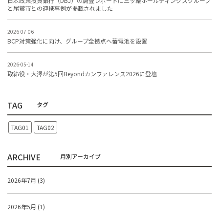
日本政策投資銀行（DBJ）の調査レポートに三ッ輪ホールディングスグループ
と尾鷲市との連携事例が掲載されました
2026-07-06
BCP対策強化に向け、グループ全拠点へ蓄電池を設置
2026-05-14
取締役・大澤が第5回Beyondカンファレンス2026に登壇
TAG
TAG01
TAG02
ARCHIVE
2026年7月 (3)
2026年5月 (1)