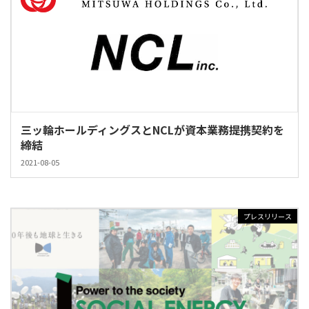
三ッ輪ホールディングスとNCLが資本業務提携契約を
締結
2021-08-05
プレスリリース