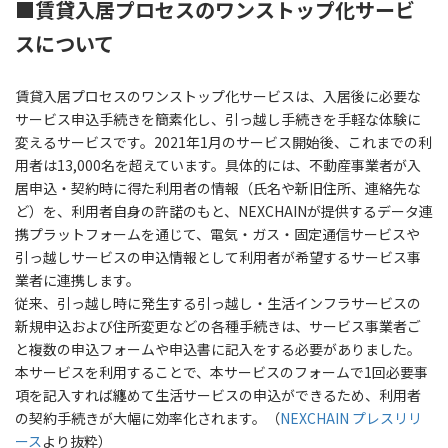
■賃貸入居プロセスのワンストップ化サービ
スについて
賃貸入居プロセスのワンストップ化サービスは、入居後に必要な
サービス申込手続きを簡素化し、引っ越し手続きを手軽な体験に
変えるサービスです。2021年1月のサービス開始後、これまでの利
用者は13,000名を超えています。具体的には、不動産事業者が入
居申込・契約時に得た利用者の情報（氏名や新旧住所、連絡先な
ど）を、利用者自身の許諾のもと、NEXCHAINが提供するデータ連
携プラットフォームを通じて、電気・ガス・固定通信サービスや
引っ越しサービスの申込情報として利用者が希望するサービス事
業者に連携します。
従来、引っ越し時に発生する引っ越し・生活インフラサービスの
新規申込および住所変更などの各種手続きは、サービス事業者ご
と複数の申込フォームや申込書に記入をする必要がありました。
本サービスを利用することで、本サービスのフォームで1回必要事
項を記入すれば纏めて生活サービスの申込ができるため、利用者
の契約手続きが大幅に効率化されます。（
NEXCHAIN プレスリリ
ース
より抜粋）