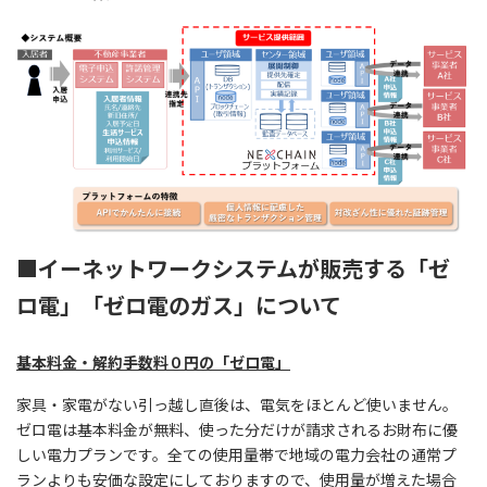
■イーネットワークシステムが販売する「ゼ
ロ電」「ゼロ電のガス」について
基本料金・解約手数料０円の「ゼロ電」
家具・家電がない引っ越し直後は、電気をほとんど使いません。
ゼロ電は基本料金が無料、使った分だけが請求されるお財布に優
しい電力プランです。全ての使用量帯で地域の電力会社の通常プ
ランよりも安価な設定にしておりますので、使用量が増えた場合