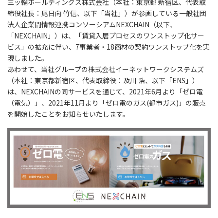
三ッ輪ホールディングス株式会社（本社：東京都 新宿区、代表取
締役社長：尾日向 竹信、以下「当社」）が参画している一般社団
法人企業間情報連携コンソーシアムNEXCHAIN（以下、
「NEXCHAIN」）は、「賃貸入居プロセスのワンストップ化サー
ビス」の拡充に伴い、7事業者・18商材の契約ワンストップ化を実
現しました。
あわせて、当社グループの株式会社イーネットワークシステムズ
（本社：東京都新宿区、代表取締役：及川 浩、以下「ENS」）
は、NEXCHAINの同サービスを通じて、2021年6月より「ゼロ電
（電気）」、2021年11月より「ゼロ電のガス(都市ガス)」の販売
を開始したことをお知らせいたします。