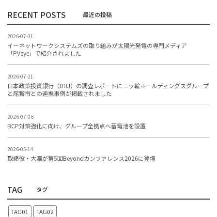
RECENT POSTS
2026-07-31
イーネットワークシステムズの取り組みが太陽光発電の専門メディア
「PVeye」で紹介されました
2026-07-21
日本政策投資銀行（DBJ）の調査レポートに三ッ輪ホールディングスグループ
と尾鷲市との連携事例が掲載されました
2026-07-06
BCP対策強化に向け、グループ全拠点へ蓄電池を設置
2026-05-14
取締役・大澤が第5回Beyondカンファレンス2026に登壇
TAG
TAG01
TAG02