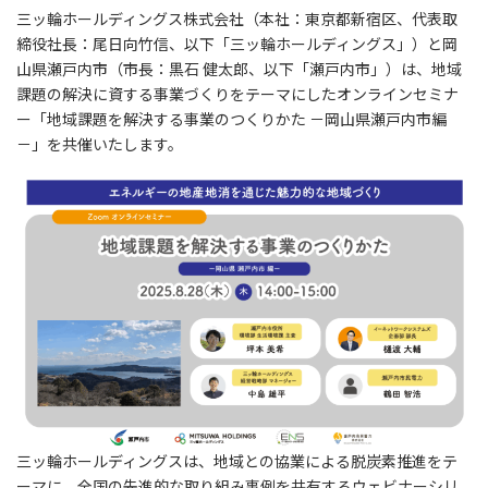
三ッ輪ホールディングス株式会社（本社：東京都新宿区、代表取
締役社長：尾日向竹信、以下「三ッ輪ホールディングス」）と岡
山県瀬戸内市（市長：黒石 健太郎、以下「瀬戸内市」）は、地域
課題の解決に資する事業づくりをテーマにしたオンラインセミナ
ー「地域課題を解決する事業のつくりかた －岡山県瀬戸内市編
－」を共催いたします。
三ッ輪ホールディングスは、地域との協業による脱炭素推進をテ
ーマに、全国の先進的な取り組み事例を共有するウェビナーシリ