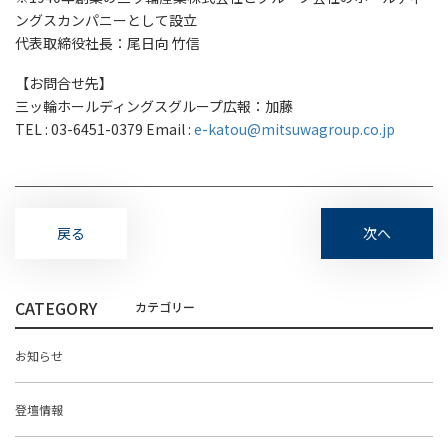
ングスカンパニーとして設立
代表取締役社長：尾日向 竹信
【お問合せ先】
三ッ輪ホールディングスグループ広報：加藤
TEL : 03-6451-0379 Email :
e-katou@mitsuwagroup.co.jp
戻る
次へ
CATEGORY
お知らせ
登壇情報