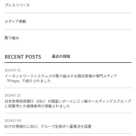
プレスリリース
メディア掲載
取り組み
RECENT POSTS
2026-07-31
イーネットワークシステムズの取り組みが太陽光発電の専門メディア
「PVeye」で紹介されました
2026-07-21
日本政策投資銀行（DBJ）の調査レポートに三ッ輪ホールディングスグループ
と尾鷲市との連携事例が掲載されました
2026-07-06
BCP対策強化に向け、グループ全拠点へ蓄電池を設置