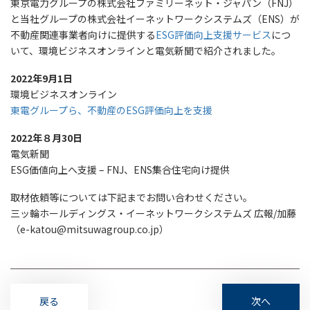
東京電力グループの株式会社ファミリーネット・ジャパン（FNJ）
と当社グループの株式会社イーネットワークシステムズ（ENS）が
不動産関連事業者向けに提供する
ESG評価向上支援サービス
につ
いて、環境ビジネスオンラインと電気新聞で紹介されました。
2022年9月1日
環境ビジネスオンライン
東電グループら、不動産のESG評価向上を支援
2022年８月30日
電気新聞
ESG価値向上へ支援 – FNJ、ENS集合住宅向け提供
取材依頼等については下記までお問い合わせください。
三ッ輪ホールディングス・イーネットワークシステムズ 広報/加藤
（e-katou@mitsuwagroup.co.jp）
戻る
次へ