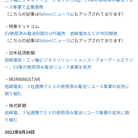
ース事業で企業連携
（こちらの記事は
Yahoo!ニュース
にもアップされております）
・時事ドットコム
EV使用済み電池利用のUPS販売 岩崎電気などが共同開発
（こちらの記事は
Yahoo!ニュース
にもアップされております）
・日本経済新聞
岩崎電気・三ッ輪ビジネスソリューションズ・フォーアールエナジ
ー、EV車の使用済み電池リユース事業を拡充
・MORNINGSTAR
岩崎電気、３社連携でＥＶの使用済み電池リユース事業の拡充に
取り組む
・株式新聞
岩崎電、３社連携でＥＶの使用済み電池リユース事業の拡充に取
り組む
2022年6月24日