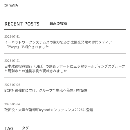
取り組み
RECENT POSTS
2026-07-31
イーネットワークシステムズの取り組みが太陽光発電の専門メディア
「PVeye」で紹介されました
2026-07-21
日本政策投資銀行（DBJ）の調査レポートに三ッ輪ホールディングスグループ
と尾鷲市との連携事例が掲載されました
2026-07-06
BCP対策強化に向け、グループ全拠点へ蓄電池を設置
2026-05-14
取締役・大澤が第5回Beyondカンファレンス2026に登壇
TAG