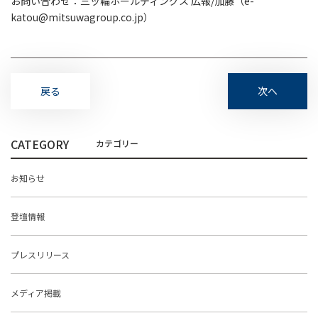
お問い合わせ：三ッ輪ホールディングス 広報/加藤（e-
katou@mitsuwagroup.co.jp）
戻る
次へ
CATEGORY
お知らせ
登壇情報
プレスリリース
メディア掲載