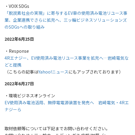
・VOIX SDGs
「脱炭素社会の実現」に寄与するEV車の使用済み電池リユース事
業、企業連携でさらに拡充へ、三ッ輪ビジネスソリューションズ
のSDGsへの取り組み
2022年6月25日
・Response
4Rエナジー、EV使用済み電池リユース事業を拡充へ…岩崎電気な
どと提携
（こちらの記事は
Yahoo!ニュース
にもアップされております）
2022年6月27日
・環境ビジネスオンライン
EV使用済み電池活用、無停電電源装置を発売へ 岩崎電気・4Rエ
ナジーら
取材依頼等については下記までお問い合わせください。