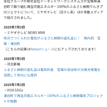
当社グループの株式会社イーネットワークシステムズが宮城県涌
谷町で取り組む再生可能エネルギー100%のふるさと納税でんきプ
ロジェクトについて、ミヤギテレビ（日テレ系）ほか多数メディア
で紹介されました。
2025年7月3日
・ミヤギテレビ NEWS NNN
地元でつくられた電気がふるさと納税の返礼品に！ 県内初 宮
城・涌谷町
（こちらの記事は
Yahoo!ニュース
にもアップされております）
2025年7月3日
・河北新報
ふるさと納税の返礼品は電気料金 宮城の自治体が太陽光発電を
活用して年内にも提供
2025年7月3日
・VOIX SDGs
涌谷町で再生可能エネルギー100%のふるさと納税電気プロジェク
トが始動