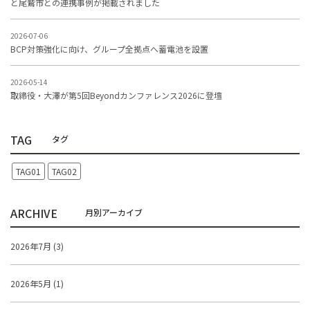
と尾鷲市との連携事例が掲載されました
2026-07-06
BCP対策強化に向け、グループ全拠点へ蓄電池を設置
2026-05-14
取締役・大澤が第5回Beyondカンファレンス2026に登壇
TAG
TAG01
TAG02
ARCHIVE
2026年7月 (3)
2026年5月 (1)