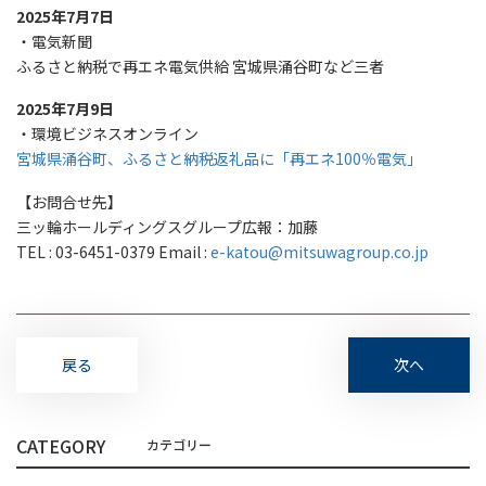
2025年7月7日
・電気新聞
ふるさと納税で再エネ電気供給 宮城県涌谷町など三者
2025年7月9日
・環境ビジネスオンライン
宮城県涌谷町、ふるさと納税返礼品に「再エネ100％電気」
【お問合せ先】
三ッ輪ホールディングスグループ広報：加藤
TEL : 03-6451-0379 Email :
e-katou@mitsuwagroup.co.jp
戻る
次へ
CATEGORY