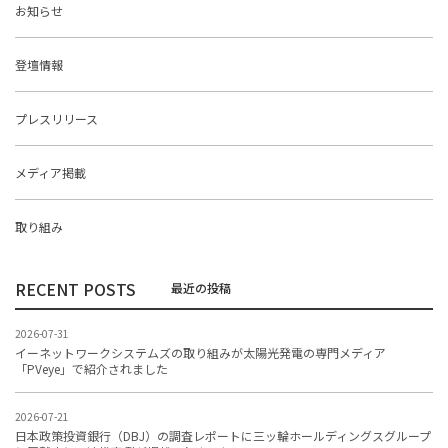
お知らせ
登壇情報
プレスリリース
メディア掲載
取り組み
RECENT POSTS
2026-07-31
イーネットワークシステムズの取り組みが太陽光発電の専門メディア
「PVeye」で紹介されました
2026-07-21
日本政策投資銀行（DBJ）の調査レポートに三ッ輪ホールディングスグループ