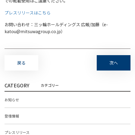
での転載使用はご遠慮ください。
プレスリリースはこちら
お問い合わせ：三ッ輪ホールディングス 広報/加藤（e-
katou@mitsuwagroup.co.jp）
戻る
次へ
CATEGORY
お知らせ
登壇情報
プレスリリース