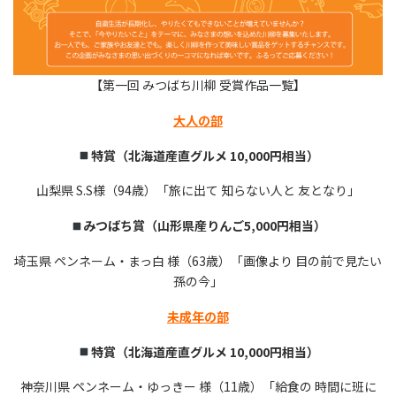
【第一回 みつばち川柳 受賞作品一覧】
大人の部
特賞（北海道産直グルメ 10,000円相当）
山梨県 S.S様（94歳）「旅に出て 知らない人と 友となり」
みつばち賞（山形県産りんご5,000円相当）
埼玉県 ペンネーム・まっ白 様（63歳）「画像より 目の前で見たい
孫の今」
未成年の部
特賞（北海道産直グルメ 10,000円相当）
神奈川県 ペンネーム・ゆっきー 様（11歳）「給食の 時間に班に