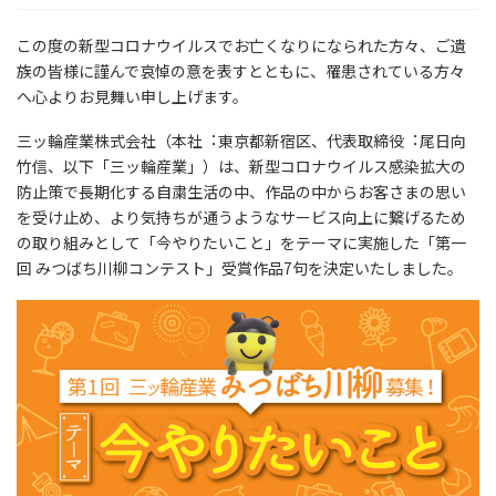
この度の新型コロナウイルスでお亡くなりになられた方々、ご遺
族の皆様に謹んで哀悼の意を表すとともに、罹患されている方々
へ心よりお見舞い申し上げます。
三ッ輪産業株式会社（本社︓東京都新宿区、代表取締役︓尾日向
竹信、以下「三ッ輪産業」）は、新型コロナウイルス感染拡大の
防止策で長期化する自粛生活の中、作品の中からお客さまの思い
を受け止め、より気持ちが通うようなサービス向上に繋げるため
の取り組みとして「今やりたいこと」をテーマに実施した「第一
回 みつばち川柳コンテスト」受賞作品7句を決定いたしました。