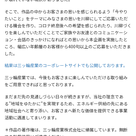
そこで、作品の中からお客さまの思いを感じられるよう「今やり
たいこと」をテーマにみなさまの思いを川柳にしてご応募いただ
ける機会を作り、コロナ終息後への希望を感じられたり、川柳づく
りを楽しんでいただくことでご家族やお友達とのコミュニケーシ
ョン・会話のきっかけになればとの思いから本企画を実施したと
ころ、幅広い年齢層のお客様から400句以上のご応募をいただきま
した。
結果は三ッ輪産業のコーポレートサイトでも公開しております。
三ッ輪産業では、今後もお客さまに楽しんでいただける取り組み
をご用意できればと思っております。
まだまだ先の見通しづらい日々が続きますが、当社の理念であ
る”地域をゆたかに”を実現するため、エネルギー供給の先にある
地域社会へと寄り添い、お客さまへ新たな価値を提供できる事業
活動に邁進してまいります。
＊作品の著作権は、三ッ輪産業株式会社に帰属しています。無断