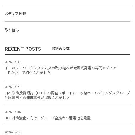
メディア掲載
取り組み
RECENT POSTS
2026-07-31
イーネットワークシステムズの取り組みが太陽光発電の専門メディア
「PVeye」で紹介されました
2026-07-21
日本政策投資銀行（DBJ）の調査レポートに三ッ輪ホールディングスグループ
と尾鷲市との連携事例が掲載されました
2026-07-06
BCP対策強化に向け、グループ全拠点へ蓄電池を設置
2026-05-14